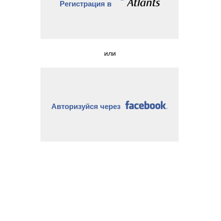
Регистрация в
или
Авторизуйся через