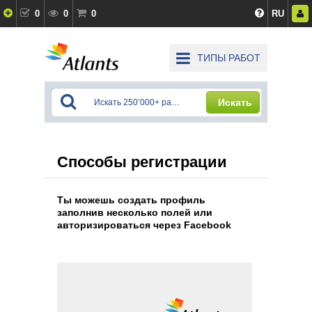
0
0
0
RU
ТИПЫ РАБОТ
Искать
Способы регистрации
Ты можешь создать профиль
заполнив несколько полей или
авторизироваться через Facebook