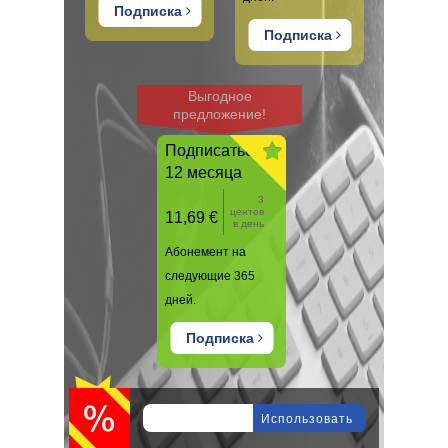
Подписка
Подписка
Выгодное
предложение!
Подписаться на
12 месяца
3
центов
11,69 €
в день
Абонемент на
следующие 365
дней.
Подписка
Использовать