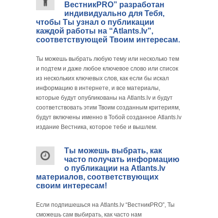
ВестникPRO” разработан
индивидуально для Тебя,
чтобы Ты узнал о публикации
каждой работы на “Atlants.lv”,
соответствующей Твоим интересам.
Ты можешь выбрать любую тему или несколько тем
и подтем и даже любое ключевое слово или список
из нескольких ключевых слов, как если бы искал
информацию в интернете, и все материалы,
которые будут опубликованы на Atlants.lv и будут
соответствовать этим Твоим созданным критериям,
будут включены именно в Тобой созданное Atlants.lv
издание Вестника, которое тебе и вышлем.
Ты можешь выбрать, как
часто получать информацию
о публикации на Atlants.lv
материалов, соответствующих
своим интересам!
Если подпишешься на Atlants.lv “ВестникPRO”, Ты
сможешь сам выбирать, как часто нам