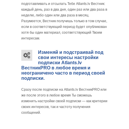
подготавливать и отсылать Тебе Atlants.lv Вестник:
каждый день, раз в два дня, один раз или два раза в
неделю, либо один или два раза в месяц.
Разумеется, Вестник получишь только в том случае,
если в соответствующий период будет опубликован
хотя бы один материал, соответствующий Твоим
интересам.
Изменяй и подстраивай под
свои интересы настройки
подписки Atlants.lv
ВестникPRO в любое время и
неограничено часто в период своей
подписки.
Сразу после подписки на Atlants.lv ВестникPRO или
же после этого в любое время Ты сможешь
изменить настройки своей подписки — как критерии
своих интересов, так и частоту получения
сообщений.