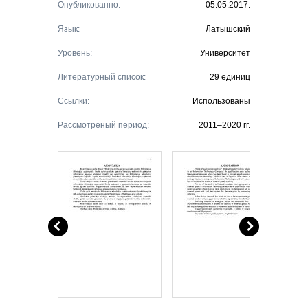
Опубликованно:
05.05.2017.
Язык:
Латышский
Уровень:
Университет
Литературный список:
29 единиц
Ссылки:
Использованы
Рассмотреный период:
2011–2020 гг.