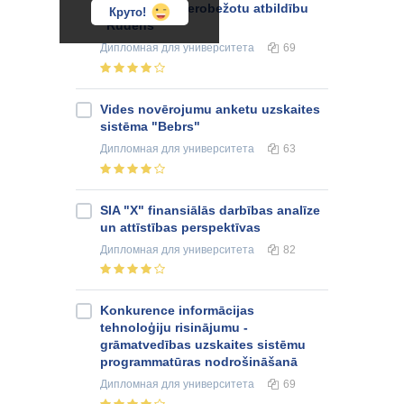
sabiedrībā ar ierobežotu atbildību
Круто!
"Rudens"
Дипломная
для университета
69
Vides novērojumu anketu uzskaites
sistēma "Bebrs"
Дипломная
для университета
63
SIA "X" finansiālās darbības analīze
un attīstības perspektīvas
Дипломная
для университета
82
Konkurence informācijas
tehnoloģiju risinājumu -
grāmatvedības uzskaites sistēmu
programmatūras nodrošināšanā
Дипломная
для университета
69