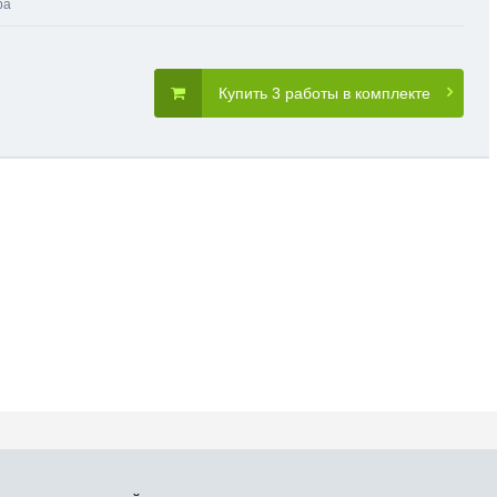
ра
Купить 3 работы в комплекте
словия пользования
Карта сайта
Прис