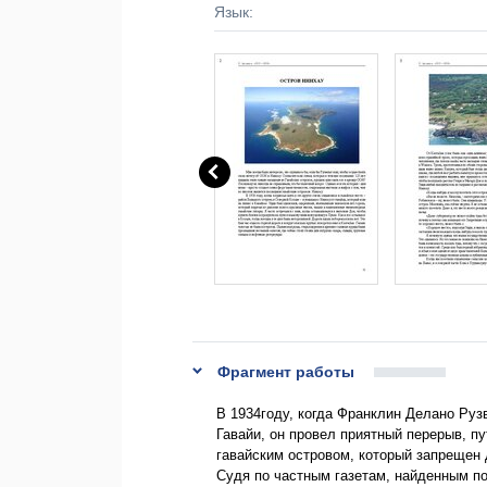
Язык:
Фрагмент работы
В 1934году, когда Франклин Делано Руз
Гавайи, он провел приятный перерыв, п
гавайским островом, который запрещен 
Судя по частным газетам, найденным по