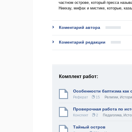
частном острове, который пресса называ
Ниихау, мифах и мистике, которые, каза
Коментарий автора
Коментарий редакции
Комплект работ:
Особенности баптизма как 
Реферат
15
Религии
,
Истори
Проверочная работа по ист
Конспект
2
Педагогика
,
Исто
Тайный остров