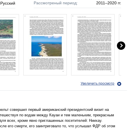
Рассмотреный период:
2011–2020 гг.
Русский
Увеличить просмотр
вельт совершил первый американский президентский визит на
утешествуя по водам между Кауаи и тем маленьким, прекрасным
для всех, кроме явно приглашенных посетителей: Ниихау.
сле его смерти, его заинтриговало то, что услышал ФДР об этом