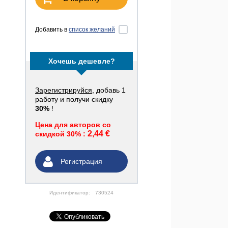
Добавить в
список желаний
Хочешь дешевле?
Зарегистрируйся
, добавь 1
работу и получи скидку
30%
!
Цена для авторов со
2,44 €
скидкой 30% :
Регистрация
Идентификатор:
730524