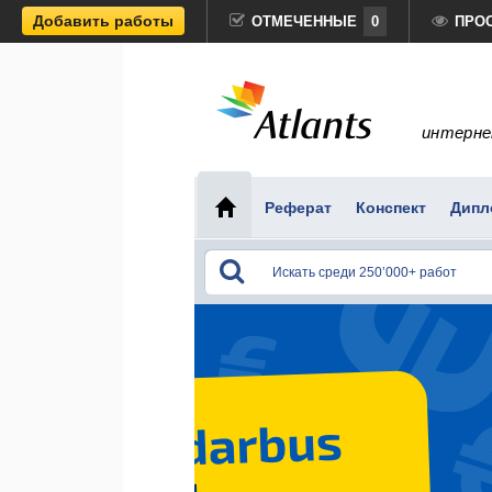
Добавить работы
ОТМЕЧЕННЫЕ
0
ПРО
интерне
Реферат
Конспект
Дипл