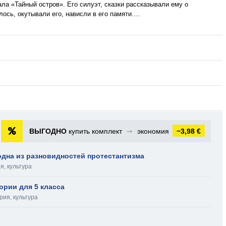
ла «Тайный остров». Его силуэт, сказки рассказывали ему о
лось, окутывали его, нависли в его памяти.…
ВЫГОДНО
купить комплект
➞
экономия
−3,98 €
одна из разновидностей протестантизма
я, культура
ории для 5 класса
рия, культура