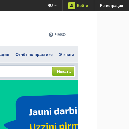
RU
Войти
Регистрация
ЧАВО
ация
Отчёт по практике
Э-книга
Искать