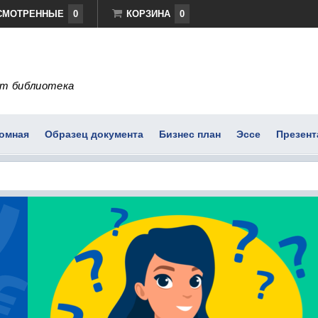
СМОТРЕННЫЕ
0
КОРЗИНА
0
т библиотека
омная
Образец документа
Бизнес план
Эссе
Презент