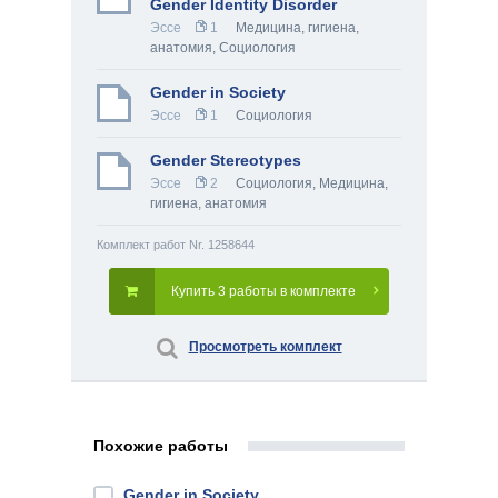
Gender Identity Disorder
Эссе
1
Медицина, гигиена,
анатомия
,
Социология
Gender in Society
Эссе
1
Социология
Gender Stereotypes
Эссе
2
Социология
,
Медицина,
гигиена, анатомия
Комплект работ Nr. 1258644
Купить 3 работы в комплекте
Просмотреть комплект
Похожие работы
Gender in Society