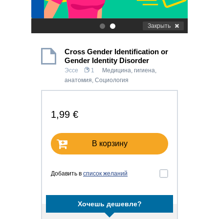
Закрыть
.
.
Cross Gender Identification or
Gender Identity Disorder
Эссе
1
Медицина, гигиена,
анатомия
,
Социология
1,99 €
В корзину
Добавить в
список желаний
Хочешь дешевле?