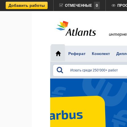
Добавить работы
ОТМЕЧЕННЫЕ
0
ПРО
интерне
Реферат
Конспект
Дипл