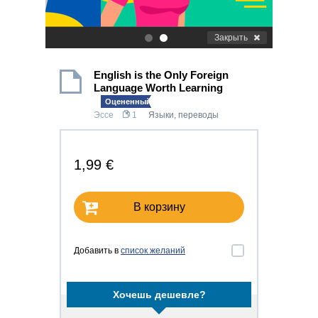
Закрыть
.
.
English is the Only Foreign
Language Worth Learning
Оцененный!
Эссе
1
Языки, переводы
1,99 €
В корзину
Добавить в
список желаний
Хочешь дешевле?