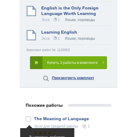
English is the Only Foreign
Language Worth Learning
Эссе
1
Языки, переводы
Learning English
Эссе
1
Языки, переводы
Комплект работ Nr. 1120953
Купить 3 работы в комплекте
Просмотреть комплект
Похожие работы
The Meaning of Language
Эссе
для средней школы
1