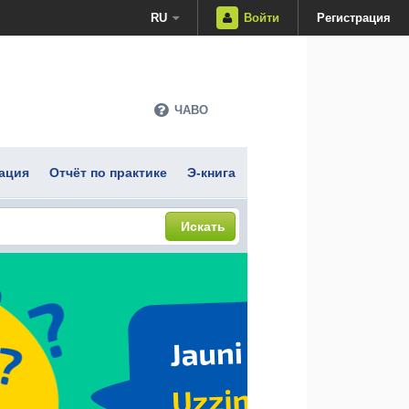
RU
Войти
Регистрация
ЧАВО
ация
Отчёт по практике
Э-книга
Искать