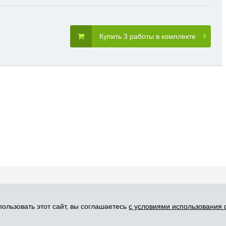
Купить 3 работы в комплекте
словия пользования
Карта сайта
Прис
ользовать этот сайт, вы соглашаетесь
с условиями использования 