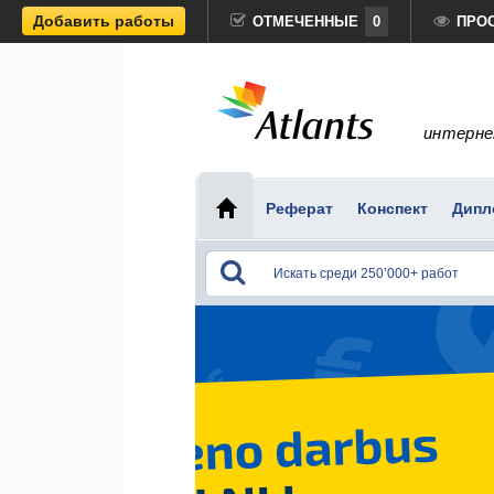
Добавить работы
ОТМЕЧЕННЫЕ
0
ПРО
интерне
Реферат
Конспект
Дипл