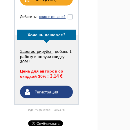
Добавить в
список желаний
Хочешь дешевле?
Зарегистрируйся
, добавь 1
работу и получи скидку
30%
!
Цена для авторов со
3,14 €
скидкой 30% :
Регистрация
Идентификатор:
497476