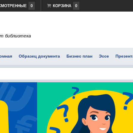
СМОТРЕННЫЕ
0
КОРЗИНА
0
т библиотека
омная
Образец документа
Бизнес план
Эссе
Презент