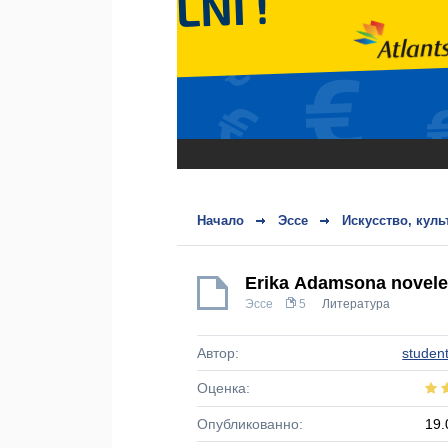
Начало
Эссе
Искусство, куль
Erika Ādamsona noveles
Эссе
5
Литература
Автор:
studen
Оценка:
Опубликованно:
19.