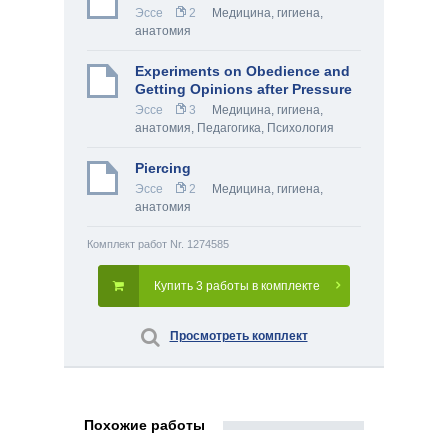
Эссе
2
Медицина, гигиена,
анатомия
Experiments on Obedience and
Getting Opinions after Pressure
Эссе
3
Медицина, гигиена,
анатомия
,
Педагогика
,
Психология
Piercing
Эссе
2
Медицина, гигиена,
анатомия
Комплект работ Nr. 1274585
Купить 3 работы в комплекте
Просмотреть комплект
Похожие работы