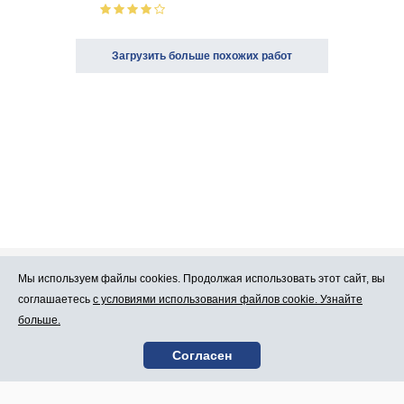
Загрузить больше похожих работ
Мы используем файлы cookies. Продолжая использовать этот сайт, вы
Про Atlants.lv
Реклама
соглашаетесь
с условиями использования файлов cookie. Узнайте
больше.
Условия
Контакты
Согласен
пользования