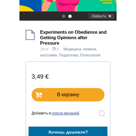
Закрыть
.
.
Experiments on Obedience and
Getting Opinions after
Pressure
Эссе
3
Медицина, гигиена,
анатомия
,
Педагогика
,
Психология
3,49 €
В корзину
Добавить в
список желаний
Хочешь дешевле?