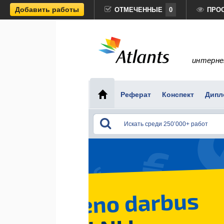
Добавить работы
ОТМЕЧЕННЫЕ
0
ПРО
интерне
Реферат
Конспект
Дипл