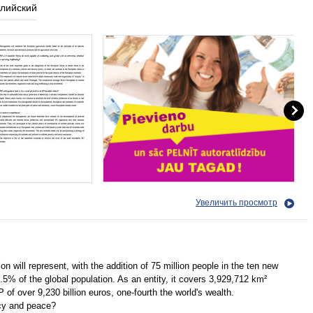
глийский
Увеличить просмотр
will represent, with the addition of 75 million people in the ten new
7.5% of the global population. As an entity, it covers 3,929,712 km²
f over 9,230 billion euros, one-fourth the world's wealth.
cy and peace?