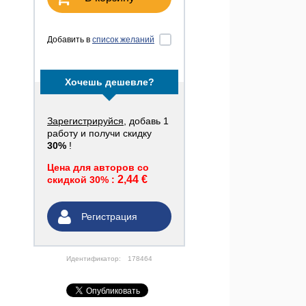
Добавить в
список желаний
Хочешь дешевле?
Зарегистрируйся
, добавь 1
работу и получи скидку
30%
!
Цена для авторов со
2,44 €
скидкой 30% :
Регистрация
Идентификатор:
178464