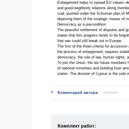
Enlargement helps to spread EU values--de
and good-neighborly relations along member
coal, pushed under the Schuman plan of May
depriving them of the strategic means of m
Democracy as a precondition
The peaceful settlement of disputes and 
states that this progress tends to be forgo
that war could still break out in Europe.
The first of the three criteria for access
the process of enlargement, requires stabili
democracy, the rule of law, human rights, a
To join the Union, the ten future members h
of national minorities and building trust a
states. The division of Cyprus is the sole 
Коментарий автора
Комплект работ: