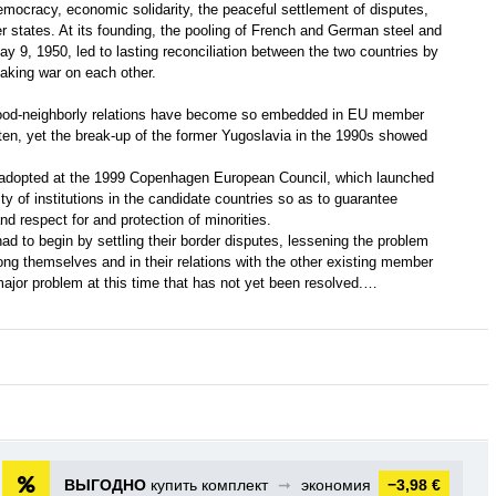
mocracy, economic solidarity, the peaceful settlement of disputes,
 states. At its founding, the pooling of French and German steel and
 9, 1950, led to lasting reconciliation between the two countries by
aking war on each other.
good-neighborly relations have become so embedded in EU member
tten, yet the break-up of the former Yugoslavia in the 1990s showed
ion adopted at the 1999 Copenhagen European Council, which launched
ty of institutions in the candidate countries so as to guarantee
nd respect for and protection of minorities.
ad to begin by settling their border disputes, lessening the problem
mong themselves and in their relations with the other existing member
major problem at this time that has not yet been resolved.…
ВЫГОДНО
купить комплект
➞
экономия
−3,98 €