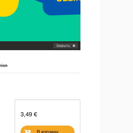
Закрыть
nion
3,49 €
В корзину