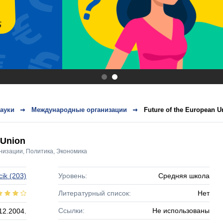
.
.
ауки
Международные организации
Future of the European U
 Union
низации
,
Политика
,
Экономика
cik
(203)
Уровень:
Средняя школа
Литературный список:
Нет
Ссылки:
Не использованы
12.2004.