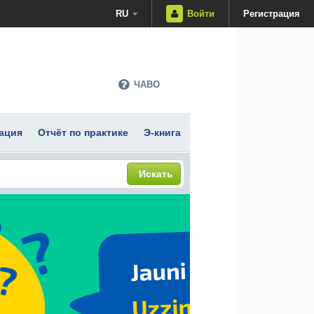
RU
Войти
Регистрация
ЧАВО
ация
Отчёт по практике
Э-книга
Искать