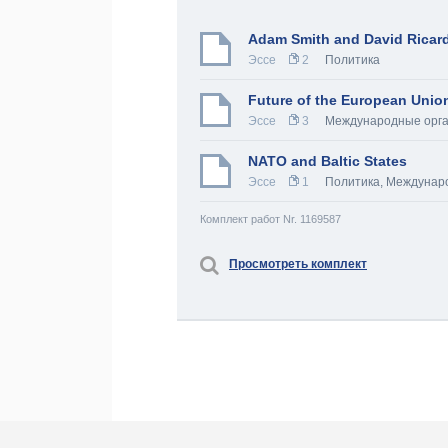
Adam Smith and David Ricard
Эссе
2
Политика
Future of the European Unio
Эссе
3
Международные орг
NATO and Baltic States
Эссе
1
Политика
,
Междунаро
Комплект работ Nr. 1169587
Просмотреть комплект