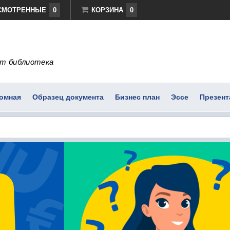
СМОТРЕННЫЕ
0
КОРЗИНА
0
т библиотека
омная
Образец документа
Бизнес план
Эссе
Презент