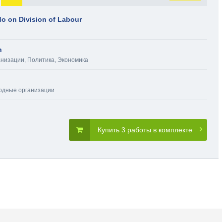
o on Division of Labour
n
анизации
,
Политика
,
Экономика
дные организации
Купить 3 работы в комплекте