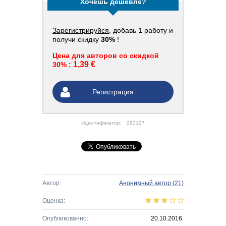
Хочешь дешевле?
Зарегистрируйся
, добавь 1 работу и
получи скидку
30%
!
Цена для авторов со скидкой
1,39 €
30% :
Регистрация
Идентификатор:
282127
Автор:
Анонимный автор
(21)
Оценка:
Опубликованно:
20.10.2016.