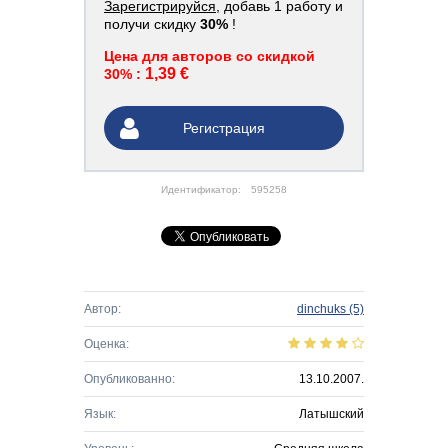
Зарегистрируйся
, добавь 1 работу и
получи скидку
30%
!
Цена для авторов со скидкой
1,39 €
30% :
Регистрация
Идентификатор:
595258
Автор:
dinchuks
(5)
Оценка:
Опубликованно:
13.10.2007.
Язык:
Латышский