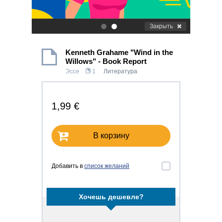
Закрыть
.
.
Kenneth Grahame "Wind in the
Willows" - Book Report
Эссе
1
Литература
1,99 €
В корзину
Добавить в
список желаний
Хочешь дешевле?