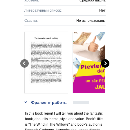
Уровень:
Средняя школа
Литературный список:
Нет
Ссылки:
Не использованы
Фрагмент работы
In this book report I will tell you about the fantastic
book, about its theme, style and value. Book's title
is "The Wind in The Willows" and book's author is