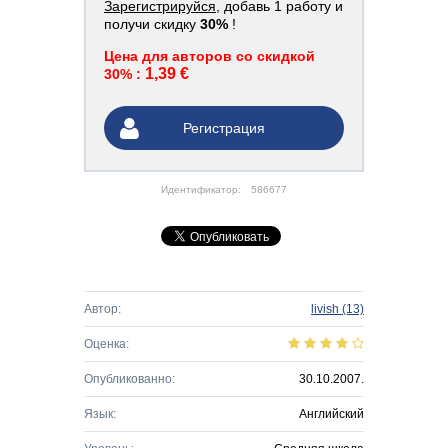
Зарегистрируйся
, добавь 1 работу и
получи скидку
30%
!
Цена для авторов со скидкой
1,39 €
30% :
Регистрация
Идентификатор:
586677
Автор:
livish
(13)
Оценка:
Опубликованно:
30.10.2007.
Язык:
Английский