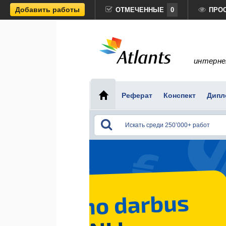
Добавить работы
ОТМЕЧЕННЫЕ
0
ПРО
интерне
Реферат
Конспект
Дипл