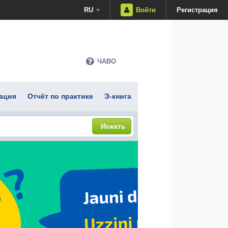
RU
Войти
Регистрация
ЧАВО
ация
Отчёт по практике
Э-книга
Искать