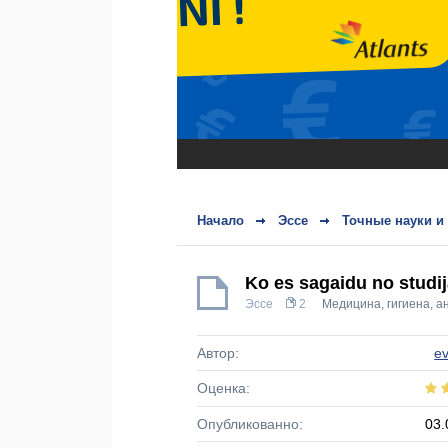
Начало
Эссе
Точные науки и
Ko es sagaidu no studi
Эссе
2
Медицина, гигиена, а
Автор:
ev
Оценка:
Опубликованно:
03.