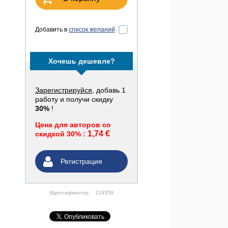
Добавить в
список желаний
Хочешь дешевле?
Зарегистрируйся
, добавь 1
работу и получи скидку
30%
!
Цена для авторов со
1,74 €
скидкой 30% :
Регистрация
Идентификатор:
129358