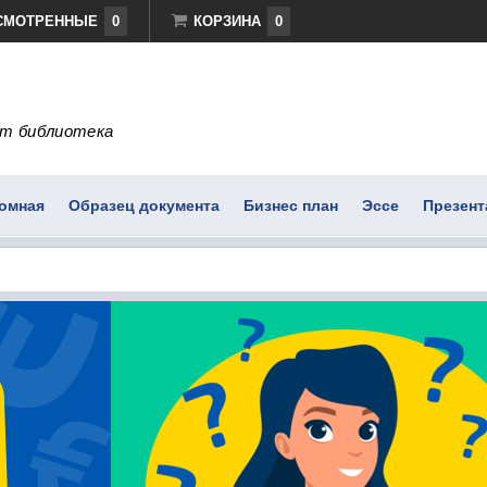
СМОТРЕННЫЕ
0
КОРЗИНА
0
т библиотека
омная
Образец документа
Бизнес план
Эссе
Презент