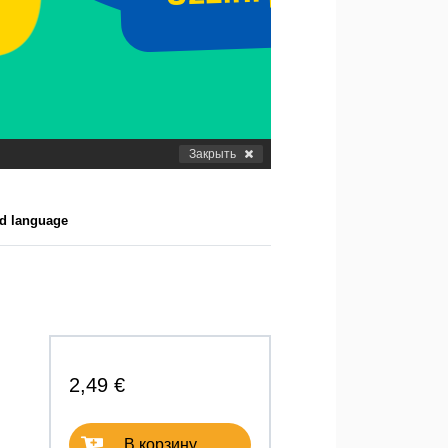
Закрыть
nd language
2,49 €
В корзину