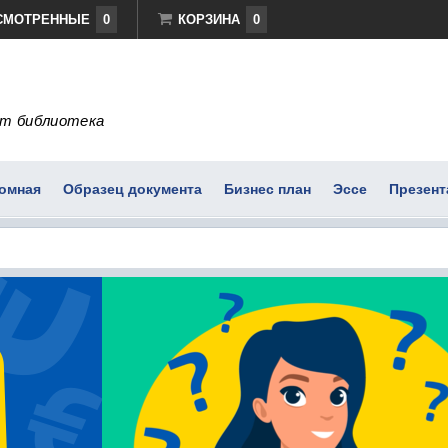
СМОТРЕННЫЕ
0
КОРЗИНА
0
т библиотека
омная
Образец документа
Бизнес план
Эссе
Презент