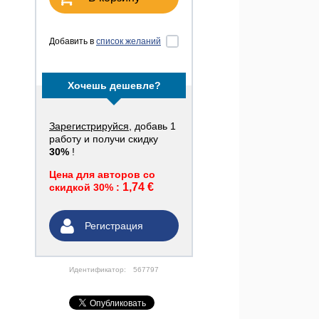
Добавить в
список желаний
Хочешь дешевле?
Зарегистрируйся
, добавь 1
работу и получи скидку
30%
!
Цена для авторов со
1,74 €
скидкой 30% :
Регистрация
Идентификатор:
567797