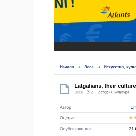
Начало
Эссе
Искусство, куль
Latgalians, their cultu
Эссе
2
История, культура
Автор:
E
Оценка:
Опубликованно:
21.