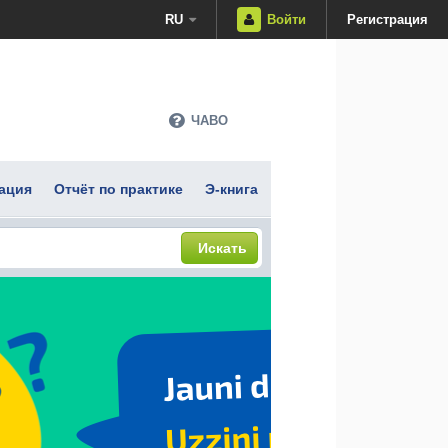
RU
Войти
Регистрация
ЧАВО
ация
Отчёт по практике
Э-книга
Искать