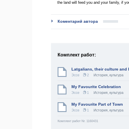
the land will feed you and your family, if 
Коментарий автора
Комплект работ:
Latgalians, their culture and
Эссе
2
История, культура
My Favourite Celebration
Эссе
1
История, культура
My Favourite Part of Town
Эссе
1
История, культура
Комплект работ Nr. 1160431