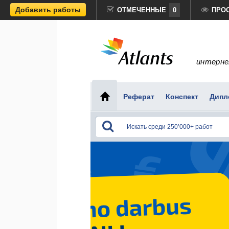
Добавить работы
ОТМЕЧЕННЫЕ
0
ПРО
интерне
Реферат
Конспект
Дипл