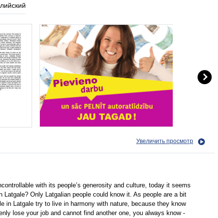
глийский
Увеличить просмотр
ncontrollable with its people’s generosity and culture, today it seems
e in Latgale? Only Latgalian people could know it. As people are a bit
ple in Latgale try to live in harmony with nature, because they know
denly lose your job and cannot find another one, you always know -