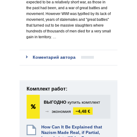
expected to be a relatively short war, as those in
the past had been, and a war of great battles and
movement. However WWI was typified by its lack of
movement, years of stalemates and "great battles"
that turned out to be massive slaughters where
hundreds of thousands of men died for a very small
gain in territory. …
Коментарий автора
Комплект работ:
ВЫГОДНО
купить комплект
➞
экономия
−4,48 €
How Can It Be Explained that
Nazism Made Real, if Partial,