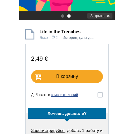
Закрыть
.
.
Life in the Trenches
Эссе
2
История, культура
2,49 €
В корзину
Добавить в
список желаний
Хочешь дешевле?
Зарегистрируйся
, добавь 1 работу и