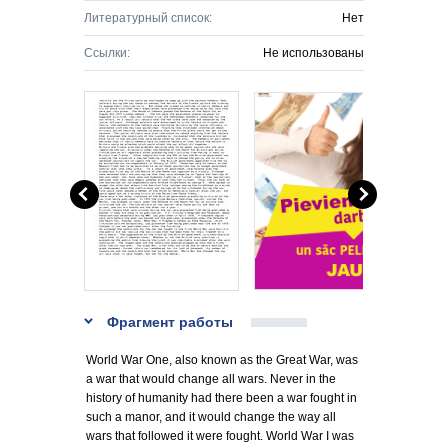
Литературный список:
Нет
Ссылки:
Не использованы
Фрагмент работы
World War One, also known as the Great War, was
a war that would change all wars. Never in the
history of humanity had there been a war fought in
such a manor, and it would change the way all
wars that followed it were fought. World War I was