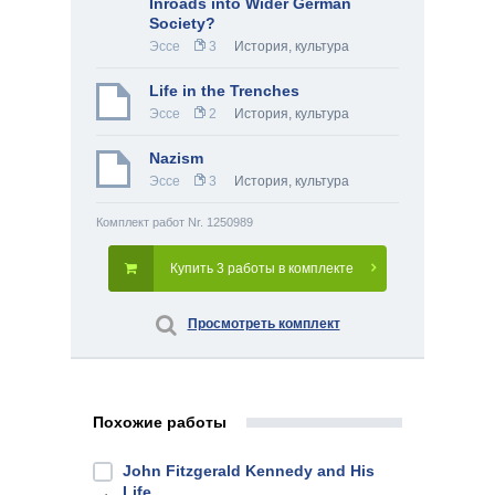
Inroads into Wider German
Society?
Эссе
3
История, культура
Life in the Trenches
Эссе
2
История, культура
Nazism
Эссе
3
История, культура
Комплект работ Nr. 1250989
Купить 3 работы в комплекте
Просмотреть комплект
Похожие работы
John Fitzgerald Kennedy and His
Life