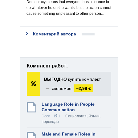
Democracy means that everyone has a chance to
do whatever he or she wants, but the action cannot
cause something unpleasant to other person.…
Коментарий автора
Комплект работ:
ВЫГОДНО
купить комплект
➞
экономия
−2,98 €
Language Role in People
Communication
Эссе
1
Социология
,
Языки,
переводы
Male and Female Roles in