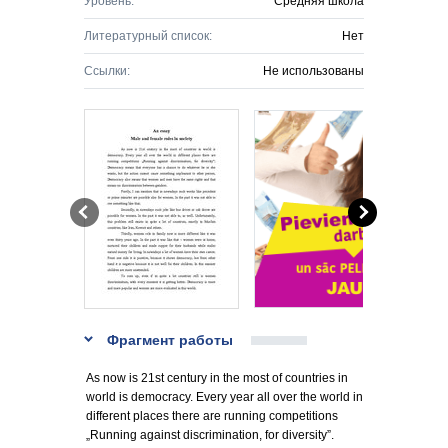
Уровень:
Средняя школа
Литературный список:
Нет
Ссылки:
Не использованы
Фрагмент работы
As now is 21st century in the most of countries in
world is democracy. Every year all over the world in
different places there are running competitions
„Running against discrimination, for diversity”.