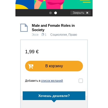
Закрыть
.
.
Male and Female Roles in
Society
Эссе
1
Социология
,
Право
1,99 €
В корзину
Добавить в
список желаний
Хочешь дешевле?