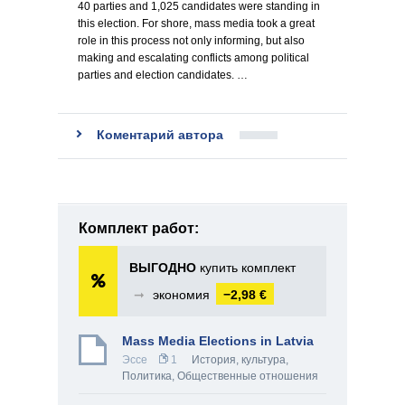
40 parties and 1,025 candidates were standing in
this election. For shore, mass media took a great
role in this process not only informing, but also
making and escalating conflicts among political
parties and election candidates. …
Коментарий автора
Комплект работ:
ВЫГОДНО
купить комплект
➞
экономия
−2,98 €
Mass Media Elections in Latvia
Эссе
1
История, культура
,
Политика
,
Общественные отношения