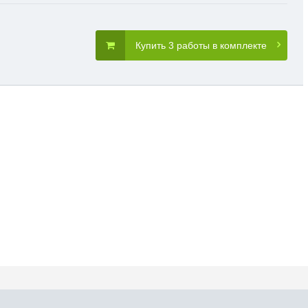
Купить 3 работы в комплекте
словия пользования
Карта сайта
Прис