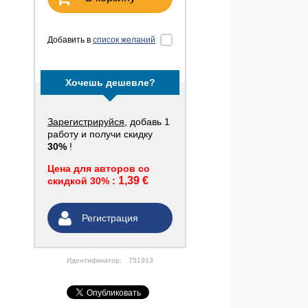
Добавить в
список желаний
Хочешь дешевле?
Зарегистрируйся
, добавь 1
работу и получи скидку
30%
!
Цена для авторов со
1,39 €
скидкой 30% :
Регистрация
Идентификатор:
751913