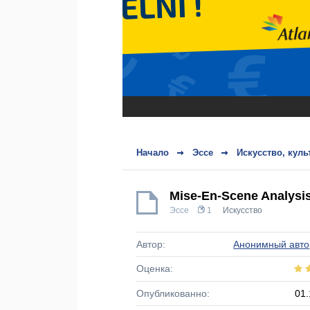
Начало
Эссе
Искусство, куль
Mise-En-Scene Analysi
Эссе
1
Искусство
Автор:
Анонимный авто
Оценка:
Опубликованно:
01.