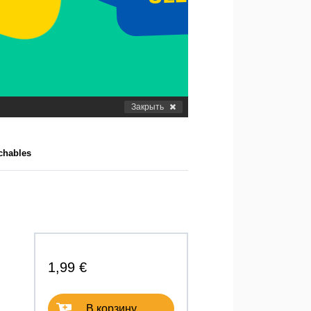
Закрыть
chables
1,99 €
В корзину