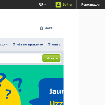
RU
Войти
Регистрация
ЧАВО
ация
Отчёт по практике
Э-книга
Искать