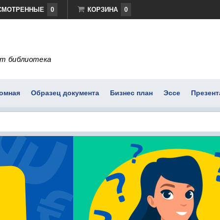
СМОТРЕННЫЕ
0
КОРЗИНА
0
т библиотека
омная
Образец документа
Бизнес план
Эссе
Презент