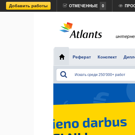
Добавить работы
ОТМЕЧЕННЫЕ
0
ПРО
интерне
Реферат
Конспект
Дипл