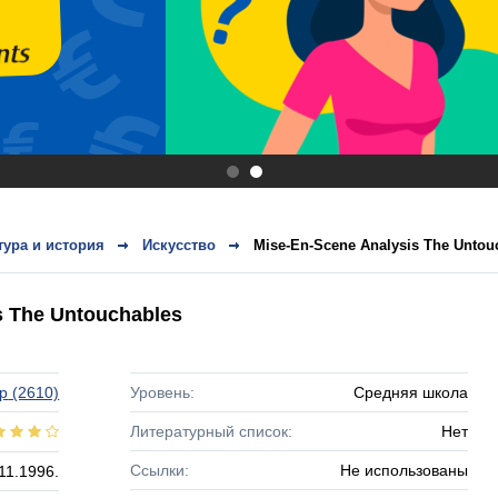
.
.
тура и история
Искусство
Mise-En-Scene Analysis The Untou
s The Untouchables
р
(2610)
Уровень:
Средняя школа
Литературный список:
Нет
Ссылки:
Не использованы
11.1996.