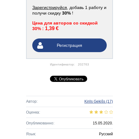
Зарегистрируйся
, добавь 1 работу и
получи скидку
30%
!
Цена для авторов со скидкой
1,39 €
30% :
Регистрация
Идентификатор:
202763
Автор:
Kirils Gekišs
(17)
Оценка:
Опубликованно:
15.05.2020.
Язык:
Русский