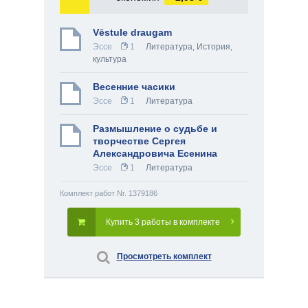
Vēstule draugam
Эссе
1
Литература
,
История,
культура
Весенние часики
Эссе
1
Литература
Размышление о судьбе и
творчестве Сергея
Александровича Есенина
Эссе
1
Литература
Комплект работ Nr. 1379186
Купить 3 работы в комплекте
Просмотреть комплект