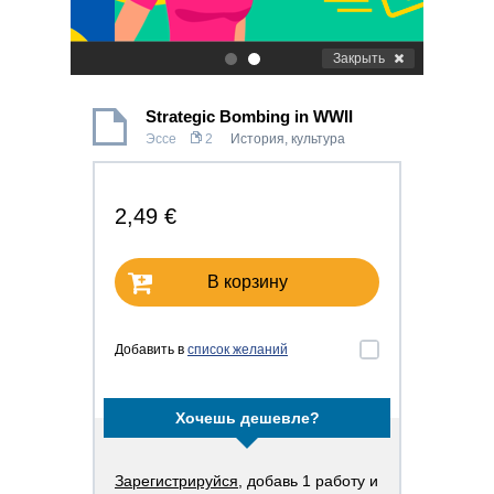
Закрыть
.
.
Strategic Bombing in WWII
Эссе
2
История, культура
2,49 €
В корзину
Добавить в
список желаний
Хочешь дешевле?
Зарегистрируйся
, добавь 1 работу и