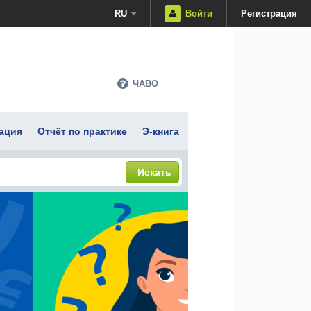
RU
Войти
Регистрация
ЧАВО
ация
Отчёт по практике
Э-книга
Искать