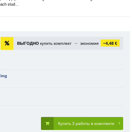
teach stud…
ВЫГОДНО
купить комплект
➞
экономия
−4,48 €
ding
Купить 3 работы в комплекте