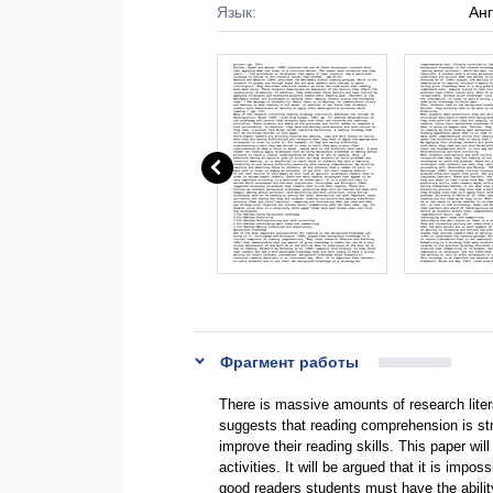
Язык:
Ан
Фрагмент работы
There is massive amounts of research litera
suggests that reading comprehension is st
improve their reading skills. This paper wi
activities. It will be argued that it is impo
good readers students must have the ability 