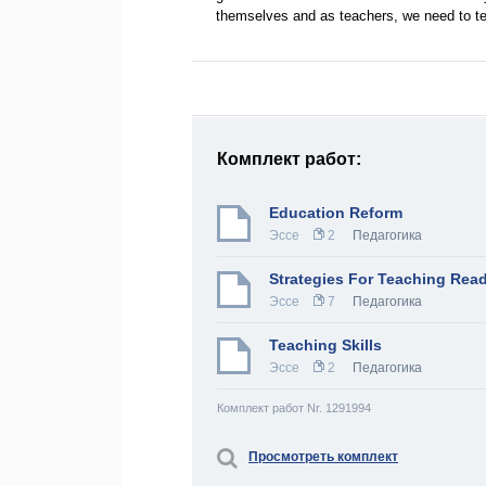
themselves and as teachers, we need to 
Комплект работ:
Education Reform
Эссе
2
Педагогика
Strategies For Teaching Rea
Эссе
7
Педагогика
Teaching Skills
Эссе
2
Педагогика
Комплект работ Nr. 1291994
Просмотреть комплект