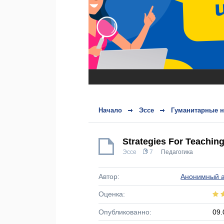
Начало
Эссе
Гуманитарные н
Strategies For Teachin
Эссе
7
Педагогика
Автор:
Анонимный а
Оценка:
Опубликованно:
09.