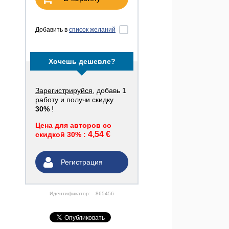
Добавить в
список желаний
Хочешь дешевле?
Зарегистрируйся
, добавь 1
работу и получи скидку
30%
!
Цена для авторов со
4,54 €
скидкой 30% :
Регистрация
Идентификатор:
865456