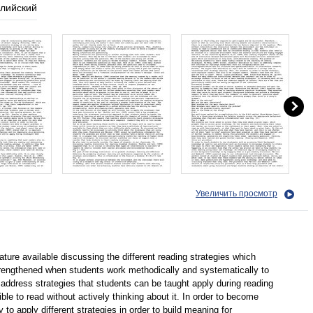
глийский
Увеличить просмотр
ture available discussing the different reading strategies which
rengthened when students work methodically and systematically to
ll address strategies that students can be taught apply during reading
ssible to read without actively thinking about it. In order to become
to apply different strategies in order to build meaning for