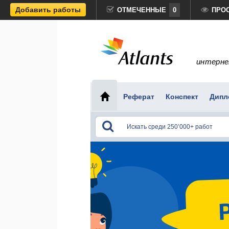
Добавить работы
ОТМЕЧЕННЫЕ
0
ПРО
интерне
Реферат
Конспект
Дипл