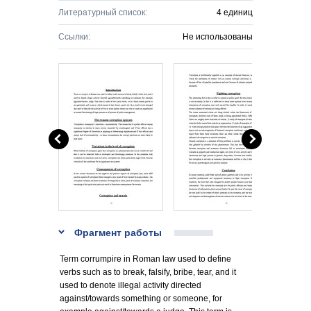
Литературный список:
4 единиц
Ссылки:
Не использованы
Фрагмент работы
Term corrumpire in Roman law used to define
verbs such as to break, falsify, bribe, tear, and it
used to denote illegal activity directed
against/towards something or someone, for