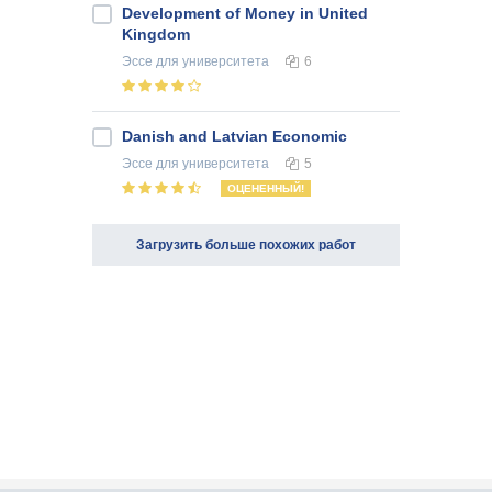
Development of Money in United
Kingdom
Эссе
для университета
6
Danish and Latvian Economic
Эссе
для университета
5
ОЦЕНЕННЫЙ!
Загрузить больше похожих работ