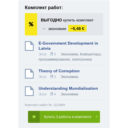
Комплект работ:
ВЫГОДНО
купить комплект
➞
экономия
−5,48 €
E-Government Development in
Latvia
Эссе
3
Экономика
,
Компьютеры,
программирование, электроника
Theory of Corruption
Эссе
3
Экономика
Understanding Mundialisation
Эссе
4
Экономика
Комплект работ Nr. 1113484
Купить 3 работы в комплекте