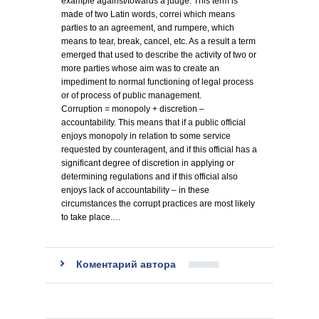
example against/towards a judge. This term is
made of two Latin words, correi which means
parties to an agreement, and rumpere, which
means to tear, break, cancel, etc. As a result a term
emerged that used to describe the activity of two or
more parties whose aim was to create an
impediment to normal functioning of legal process
or of process of public management.
Corruption = monopoly + discretion –
accountability. This means that if a public official
enjoys monopoly in relation to some service
requested by counteragent, and if this official has a
significant degree of discretion in applying or
determining regulations and if this official also
enjoys lack of accountability – in these
circumstances the corrupt practices are most likely
to take place.…
Коментарий автора