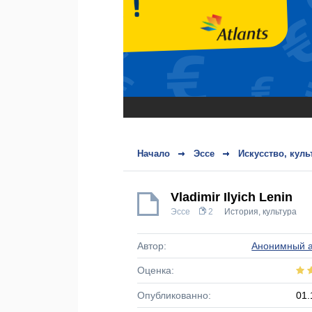
Начало
Эссе
Искусство, куль
Vladimir Ilyich Lenin
Эссе
2
История, культура
Автор:
Анонимный а
Оценка:
Опубликованно:
01.