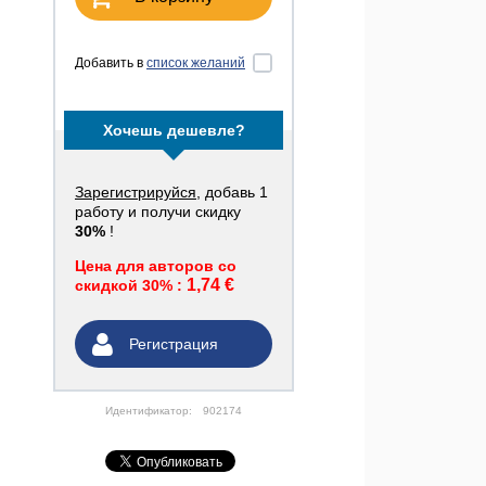
Добавить в
список желаний
Хочешь дешевле?
Зарегистрируйся
, добавь 1
работу и получи скидку
30%
!
Цена для авторов со
1,74 €
скидкой 30% :
Регистрация
Идентификатор:
902174