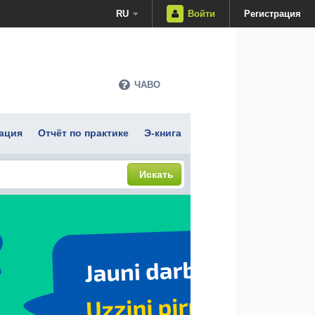
RU
Войти
Регистрация
ЧАВО
ация
Отчёт по практике
Э-книга
Искать