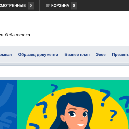
СМОТРЕННЫЕ
0
КОРЗИНА
0
т библиотека
омная
Образец документа
Бизнес план
Эссе
Презент