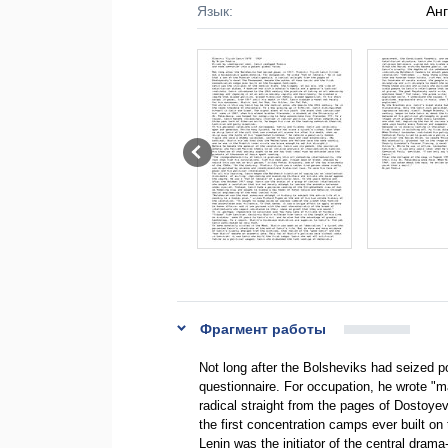
Язык:
Ан
Фрагмент работы
Not long after the Bolsheviks had seized po
questionnaire. For occupation, he wrote "man
radical straight from the pages of Dostoy
the first concentration camps ever built o
Lenin was the initiator of the central drama-