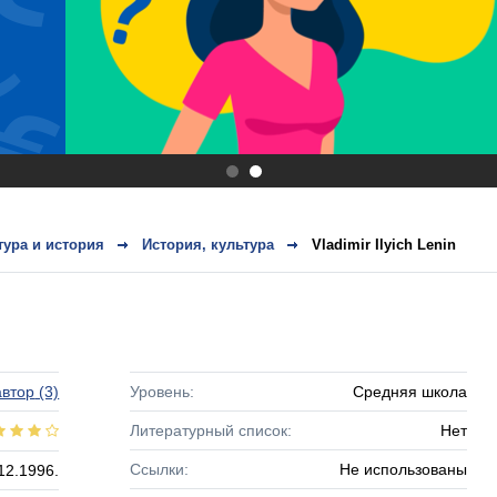
.
.
тура и история
История, культура
Vladimir Ilyich Lenin
втор
(3)
Уровень:
Средняя школа
Литературный список:
Нет
Ссылки:
Не использованы
12.1996.