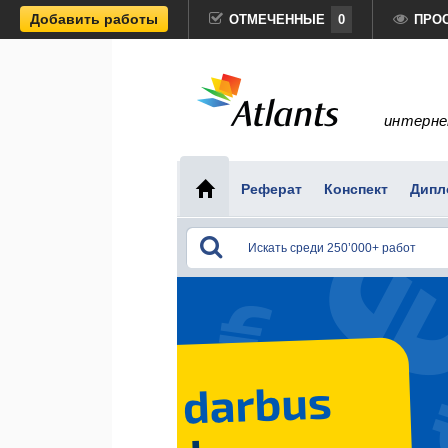
Добавить работы
ОТМЕЧЕННЫЕ
0
ПРО
интерне
Реферат
Конспект
Дипл