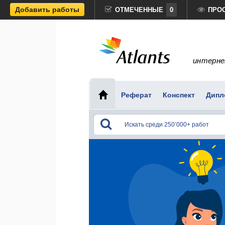
Добавить работы
ОТМЕЧЕННЫЕ
0
ПРО
интерне
Реферат
Конспект
Дипл