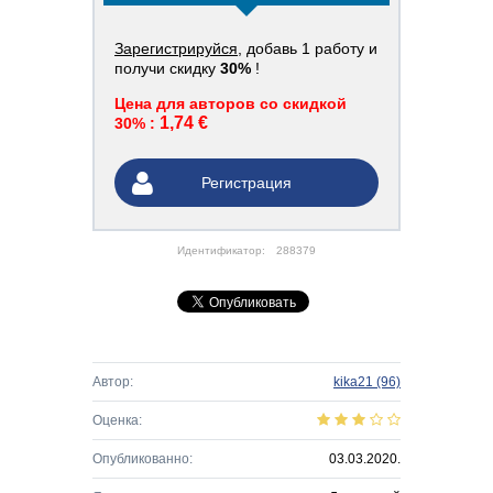
Зарегистрируйся
, добавь 1 работу и
получи скидку
30%
!
Цена для авторов со скидкой
1,74 €
30% :
Регистрация
Идентификатор:
288379
Автор:
kika21
(96)
Оценка:
Опубликованно:
03.03.2020.