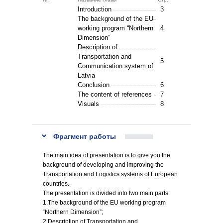
Introduction
3
The background of the EU
working program “Northern
4
Dimension”
Description of
Transportation and
5
Communication system of
Latvia
Conclusion
6
The content of references
7
Visuals
8
Фрагмент работы
The main idea of presentation is to give you the
background of developing and improving the
Transportation and Logistics systems of European
countries.
The presentation is divided into two main parts:
1.The background of the EU working program
“Northern Dimension”;
2.Description of Transportation and