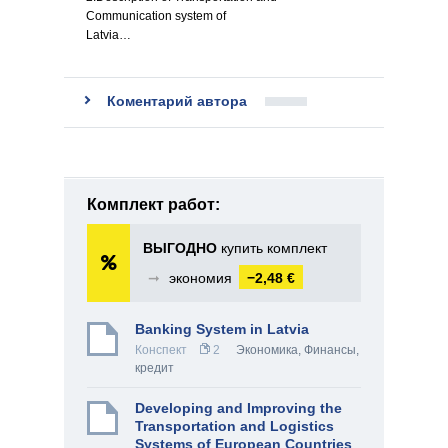
Communication system of
Latvia…
Коментарий автора
Комплект работ:
ВЫГОДНО
купить комплект
➞
экономия
−2,48 €
Banking System in Latvia
Конспект
2
Экономика
,
Финансы,
кредит
Developing and Improving the
Transportation and Logistics
Systems of European Countries