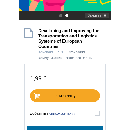
Закрыть
.
.
Developing and Improving the
Transportation and Logistics
Systems of European
Countries
Конспект
3
Экономика
,
Коммуникации, транспорт, связь
1,99 €
В корзину
Добавить в
список желаний