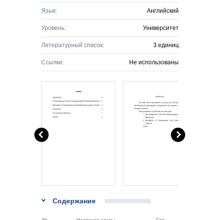
Язык:
Английский
Уровень:
Университет
Литературный список:
3 единиц
Ссылки:
Не использованы
Содержание
Nr.
Название главы
Стр.