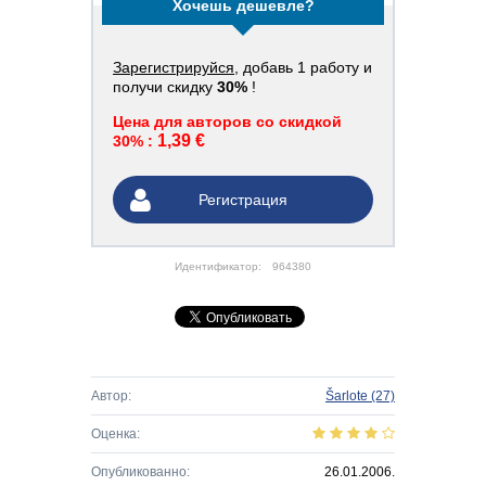
Хочешь дешевле?
Зарегистрируйся
, добавь 1 работу и
получи скидку
30%
!
Цена для авторов со скидкой
1,39 €
30% :
Регистрация
Идентификатор:
964380
Автор:
Šarlote
(27)
Оценка:
Опубликованно:
26.01.2006.