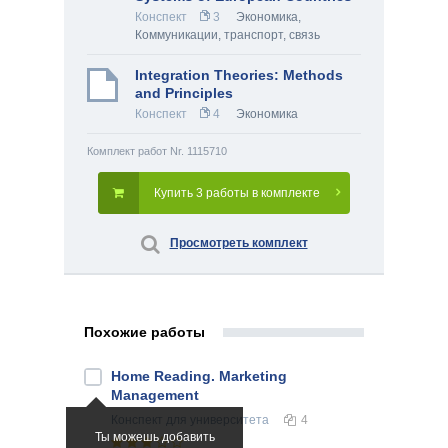
Конспект
3
Экономика
,
Коммуникации, транспорт, связь
Integration Theories: Methods
and Principles
Конспект
4
Экономика
Комплект работ Nr. 1115710
Купить 3 работы в комплекте
Просмотреть комплект
Похожие работы
Home Reading. Marketing
Management
Конспект
для университета
4
Ты можешь добавить