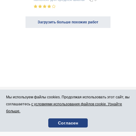
Загрузить больше похожих работ
Мы используем файлы cookies. Продолжая использовать этот сайт, вы
Про Atlants.lv
Реклама
соглашаетесь
с условиями использования файлов cookie. Узнайте
больше.
Условия
Контакты
Согласен
пользования