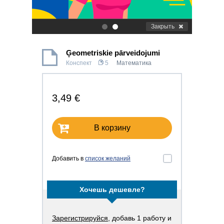
Закрыть
.
.
Ģeometriskie pārveidojumi
Конспект
5
Математика
3,49 €
В корзину
Добавить в
список желаний
Хочешь дешевле?
Зарегистрируйся
, добавь 1 работу и