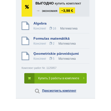
ВЫГОДНО
купить комплект
➞
экономия
−3,98 €
Algebra
Конспект
16
Математика
Formulas matemātikā
Конспект
2
Математика
Ģeometriskie pārveidojumi
Конспект
5
Математика
Комплект работ Nr. 1125857
Купить 3 работы в комплекте
Просмотреть комплект