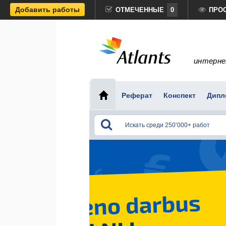
Добавить работы
ОТМЕЧЕННЫЕ
0
ПРО
интерне
Реферат
Конспект
Дипл