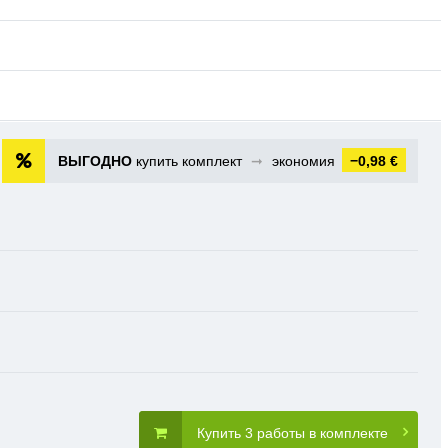
ВЫГОДНО
купить комплект
➞
экономия
−0,98 €
Купить 3 работы в комплекте