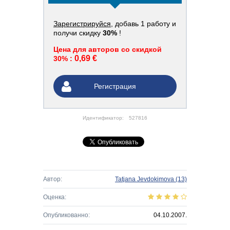
Зарегистрируйся
, добавь 1 работу и
получи скидку
30%
!
Цена для авторов со скидкой
0,69 €
30% :
Регистрация
Идентификатор:
527816
Автор:
Tatjana Jevdokimova
(13)
Оценка:
Опубликованно:
04.10.2007.