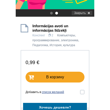
Закрыть
.
.
Informācijas avoti un
informācijas līdzekļi
Конспект
2
Компьютеры,
программирование, электроника
,
Педагогика
,
История, культура
0,99 €
В корзину
Добавить в
список желаний
Хочешь дешевле?