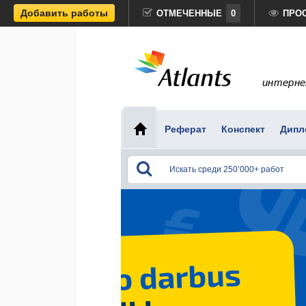
Добавить работы
ОТМЕЧЕННЫЕ
0
ПРО
интерне
Реферат
Конспект
Дипл