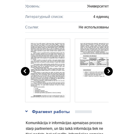
Уровень:
Университет
Литературный список:
4 единиц
Ссылки:
Не использованы
Фрагмент работы
Komunikācija ir informācijas apmaiņas process
starp partneriem, un tās laikā informācija tiek ne