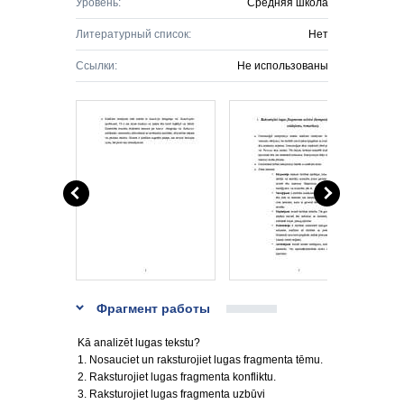
Уровень:
Средняя школа
Литературный список:
Нет
Ссылки:
Не использованы
Фрагмент работы
Kā analizēt lugas tekstu?
1. Nosauciet un raksturojiet lugas fragmenta tēmu.
2. Raksturojiet lugas fragmenta konfliktu.
3. Raksturojiet lugas fragmenta uzbūvi