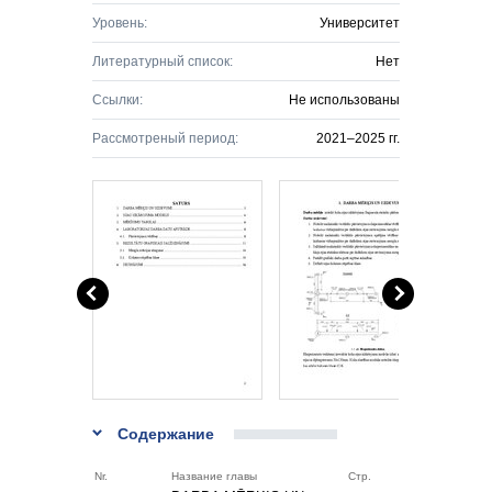
Уровень:
Университет
Литературный список:
Нет
Ссылки:
Не использованы
Рассмотреный период:
2021–2025 гг.
Содержание
Nr.
Название главы
Стр.