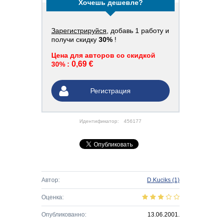
Хочешь дешевле?
Зарегистрируйся
, добавь 1 работу и
получи скидку
30%
!
Цена для авторов со скидкой
0,69 €
30% :
Регистрация
Идентификатор:
456177
Автор:
D.Kuciks
(1)
Оценка:
Опубликованно:
13.06.2001.