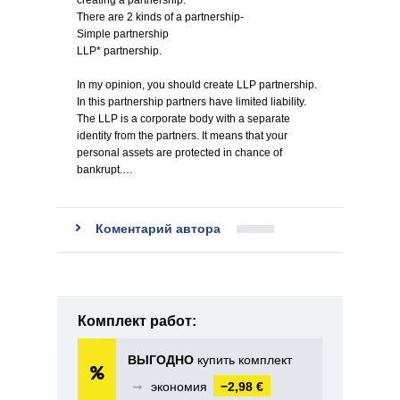
creating a partnership.
There are 2 kinds of a partnership-
Simple partnership
LLP* partnership.
In my opinion, you should create LLP partnership.
In this partnership partners have limited liability.
The LLP is a corporate body with a separate
identity from the partners. It means that your
personal assets are protected in chance of
bankrupt.…
Коментарий автора
Комплект работ:
ВЫГОДНО
купить комплект
➞
экономия
−2,98 €