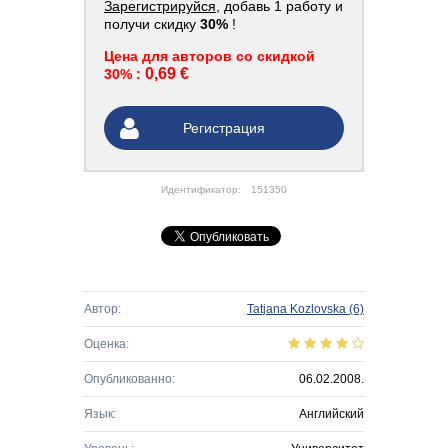
Зарегистрируйся
, добавь 1 работу и
получи скидку
30%
!
Цена для авторов со скидкой
0,69 €
30% :
Регистрация
Идентификатор:
151350
Автор:
Tatjana Kozlovska
(6)
Оценка:
Опубликованно:
06.02.2008.
Язык:
Английский