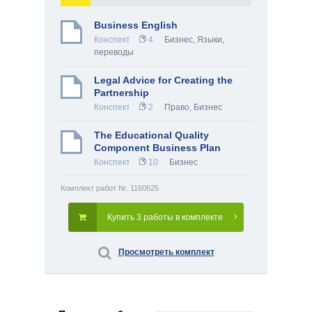
Business English
Конспект
4
Бизнес
,
Языки,
переводы
Legal Advice for Creating the
Partnership
Конспект
2
Право
,
Бизнес
The Educational Quality
Component Business Plan
Конспект
10
Бизнес
Комплект работ Nr. 1160525
Купить 3 работы в комплекте
Просмотреть комплект