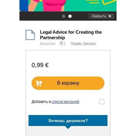
Закрыть
.
.
Legal Advice for Creating the
Partnership
Конспект
2
Право
,
Бизнес
0,99 €
В корзину
Добавить в
список желаний
Хочешь дешевле?