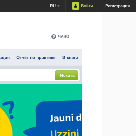
RU
Войти
Регистрация
ЧАВО
ация
Отчёт по практике
Э-книга
Искать