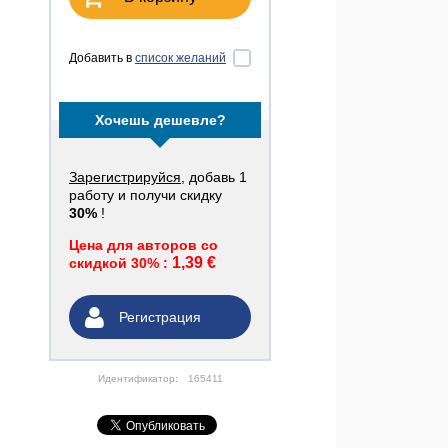
Добавить в
список желаний
Хочешь дешевле?
Зарегистрируйся
, добавь 1
работу и получи скидку
30%
!
Цена для авторов со
1,39 €
скидкой 30% :
Регистрация
Идентификатор:
165411