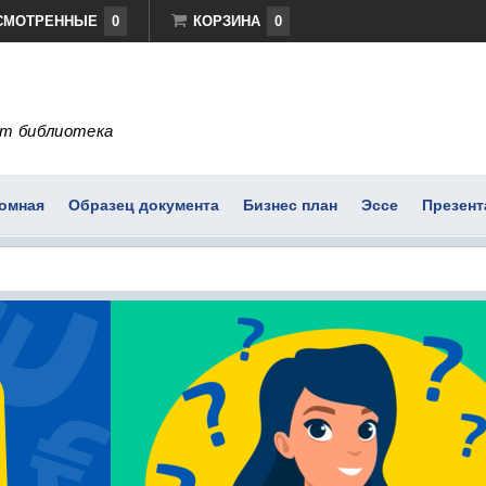
СМОТРЕННЫЕ
0
КОРЗИНА
0
т библиотека
омная
Образец документа
Бизнес план
Эссе
Презент