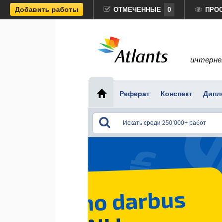
Добавить работы
ОТМЕЧЕННЫЕ
0
ПРО
интерне
Реферат
Конспект
Дипл