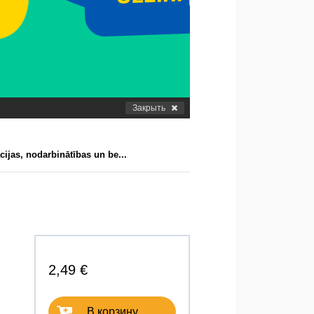
Закрыть
cijas, nodarbinātības un be...
2,49 €
В корзину