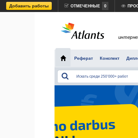
Добавить работы
ОТМЕЧЕННЫЕ
0
ПРО
интерне
Реферат
Конспект
Дипл