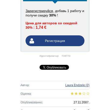
Зарегистрируйся
, добавь 1 работу и
получи скидку
30%
!
Цена для авторов со скидкой
1,74 €
30% :
Регистрация
Идентификатор:
708770
Автор:
Laura Endzele
(2)
Оценка:
Опубликованно:
27.11.2007.