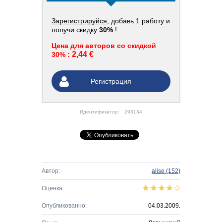
Зарегистрируйся
, добавь 1 работу и
получи скидку
30%
!
Цена для авторов со скидкой
2,44 €
30% :
Регистрация
Идентификатор:
293134
Автор:
alise
(152)
Оценка:
Опубликованно:
04.03.2009.