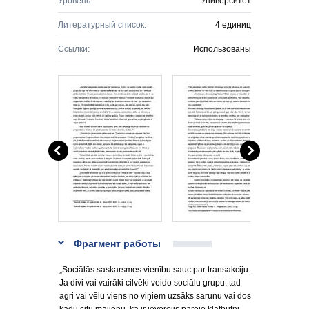
Уровень:
Университет
Литературный список:
4 единиц
Ссылки:
Использованы
Фрагмент работы
„Sociālās saskarsmes vienību sauc par transakciju.
Ja divi vai vairāki cilvēki veido sociālu grupu, tad
agri vai vēlu viens no viņiem uzsāks sarunu vai dos