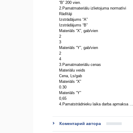
“B” 200 vien.
2.Pamatmateriālu izlietojuma normatīvi
Rādītāji
Izstrādājums “A”
Izstrādājums “B”
Materiāls “X”, gab/vien
2
3
Materiāls “Y”, gab/vien
2
4
3.Pamatmateriālu cenas
Materiālu veids
Cena, Ls/gab
Materiāls “X”
0.30
Materiāls “Y”
0,65
4.Pamatstrādnieku laika darba apmaksa 
Коментарий автора