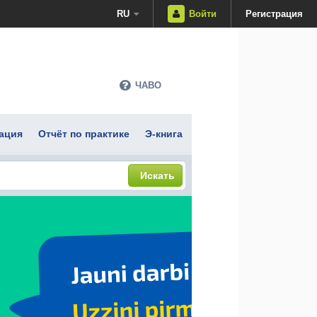
RU
Войти
Регистрация
ЧАВО
ация
Отчёт по практике
Э-книга
Искать