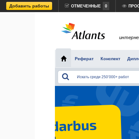
Добавить работы
ОТМЕЧЕННЫЕ
0
ПРО
интерне
Реферат
Конспект
Дипл