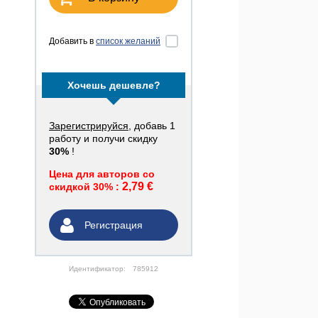
Добавить в
список желаний
Хочешь дешевле?
Зарегистрируйся
, добавь 1
работу и получи скидку
30%
!
Цена для авторов со
2,79 €
скидкой 30% :
Регистрация
Идентификатор:
785912