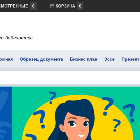
СМОТРЕННЫЕ
0
КОРЗИНА
0
т библиотека
омная
Образец документа
Бизнес план
Эссе
Презент