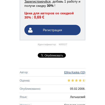
Зарегистрируйся
, добавь 1 работу и
получи скидку
30%
!
Цена для авторов со скидкой
0,69 €
30% :
Регистрация
Идентификатор:
495027
Автор:
Elīna Kaska
(33)
Оценка:
Опубликованно:
05.02.2006.
Язык:
Латышский