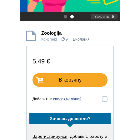
Закрыть
.
.
Zooloģija
Конспект
9
Биология
5,49 €
В корзину
Добавить в
список желаний
Хочешь дешевле?
Зарегистрируйся
, добавь 1 работу и