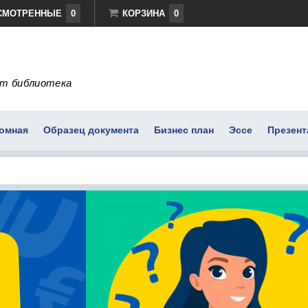
СМОТРЕННЫЕ
0
КОРЗИНА
0
т библиотека
омная
Образец документа
Бизнес план
Эссе
Презент