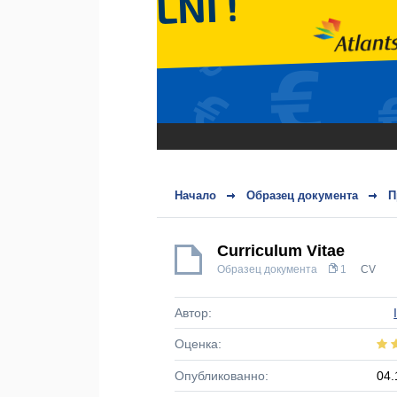
Начало
Образец документа
П
Curriculum Vitae
Образец документа
1
CV
Автор:
Оценка:
Опубликованно:
04.