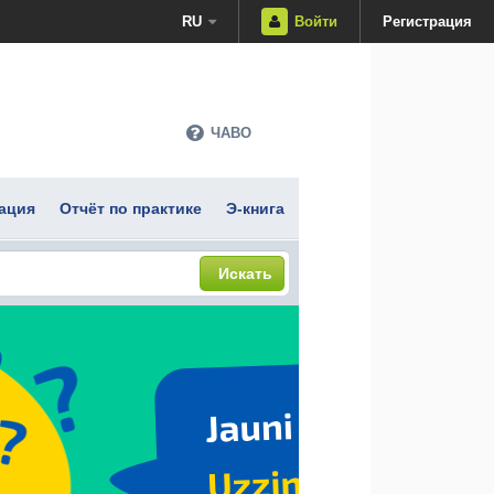
RU
Войти
Регистрация
ЧАВО
ация
Отчёт по практике
Э-книга
Искать