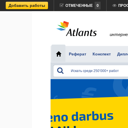
Добавить работы
ОТМЕЧЕННЫЕ
0
ПРО
интерне
Реферат
Конспект
Дипл