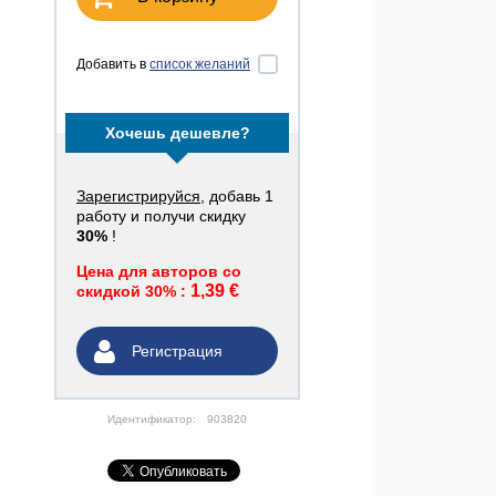
Добавить в
список желаний
Хочешь дешевле?
Зарегистрируйся
, добавь 1
работу и получи скидку
30%
!
Цена для авторов со
1,39 €
скидкой 30% :
Регистрация
Идентификатор:
903820