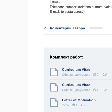
Latvia)
Telephone number: (telefona numurs, vals
E-mail: (e-pasta adrese)…
Коментарий автора
Комплект работ:
Curriculum Vitae
Образец документа
2
CV
Curriculum Vitae
Образец документа
1
CV
Letter of Motivation
Эссе
1
CV