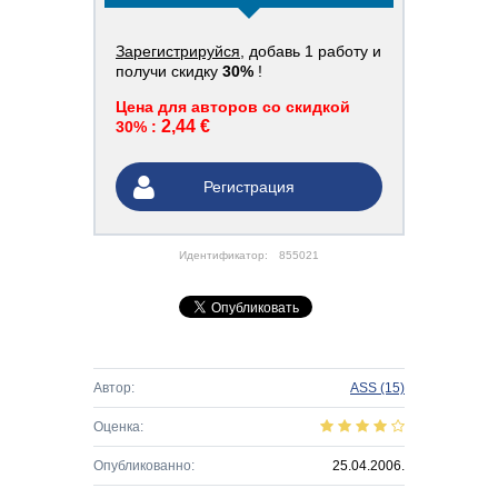
Зарегистрируйся
, добавь 1 работу и
получи скидку
30%
!
Цена для авторов со скидкой
2,44 €
30% :
Регистрация
Идентификатор:
855021
Автор:
ASS
(15)
Оценка:
Опубликованно:
25.04.2006.