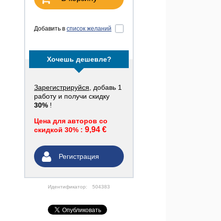
Добавить в
список желаний
Хочешь дешевле?
Зарегистрируйся
, добавь 1
работу и получи скидку
30%
!
Цена для авторов со
9,94 €
скидкой 30% :
Регистрация
Идентификатор:
504383