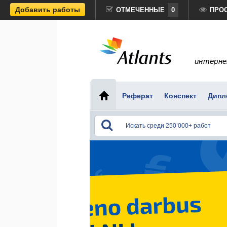
Добавить работы
ОТМЕЧЕННЫЕ
0
ПРО
интерне
Реферат
Конспект
Дипл