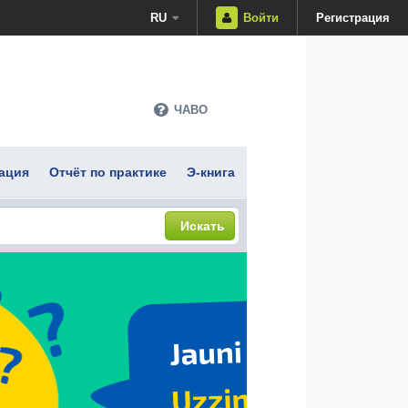
RU
Войти
Регистрация
ЧАВО
ация
Отчёт по практике
Э-книга
Искать