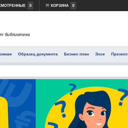
СМОТРЕННЫЕ
0
КОРЗИНА
0
т библиотека
омная
Образец документа
Бизнес план
Эссе
Презент