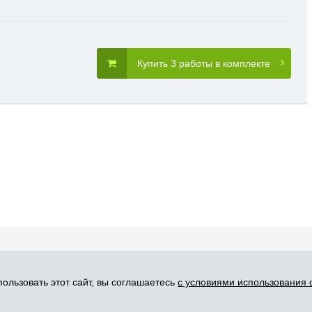
Купить 3 работы в комплекте
словия пользования
Карта сайта
Прис
ользовать этот сайт, вы соглашаетесь
с условиями использования 