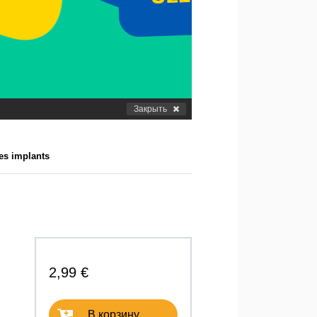
Закрыть
des implants
2,99 €
В корзину