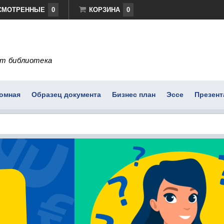
СМОТРЕННЫЕ
0
КОРЗИНА
0
т библиотека
омная
Образец документа
Бизнес план
Эссе
Презент