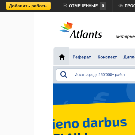
Добавить работы
ОТМЕЧЕННЫЕ
0
ПРО
интерне
Реферат
Конспект
Дипл