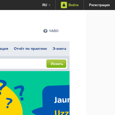
RU
Войти
Регистрация
ЧАВО
ация
Отчёт по практике
Э-книга
Искать