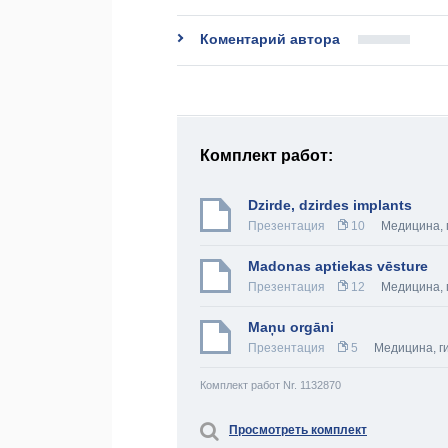
Коментарий автора
Комплект работ:
Dzirde, dzirdes implants
Презентация
10
Медицина, 
Madonas aptiekas vēsture
Презентация
12
Медицина, 
Maņu orgāni
Презентация
5
Медицина, г
Комплект работ Nr. 1132870
Просмотреть комплект