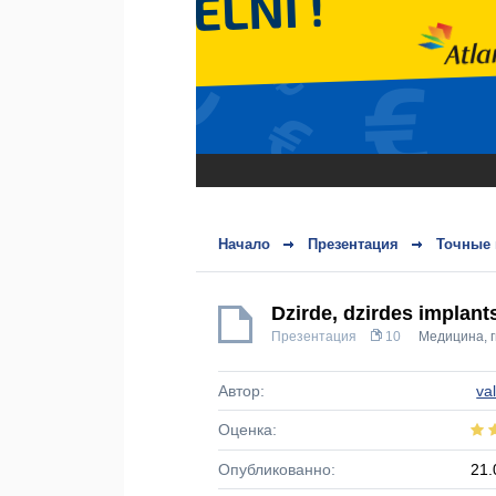
Начало
Презентация
Точные 
Dzirde, dzirdes implant
Презентация
10
Медицина, г
Автор:
va
Оценка:
Опубликованно:
21.