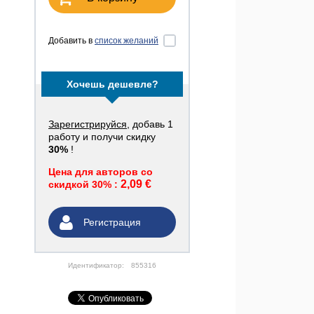
Добавить в
список желаний
Хочешь дешевле?
Зарегистрируйся
, добавь 1
работу и получи скидку
30%
!
Цена для авторов со
2,09 €
скидкой 30% :
Регистрация
Идентификатор:
855316