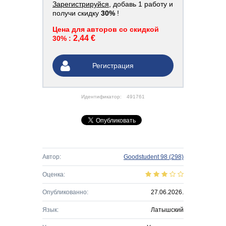
Зарегистрируйся
, добавь 1 работу и
получи скидку
30%
!
Цена для авторов со скидкой
2,44 €
30% :
Регистрация
Идентификатор:
491761
Автор:
Goodstudent 98
(298)
Оценка:
Опубликованно:
27.06.2026.
Язык:
Латышский