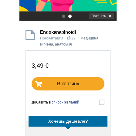
Закрыть
.
.
Endokanabinoīdi
Презентация
29
Медицина,
гигиена, анатомия
3,49 €
В корзину
Добавить в
список желаний
Хочешь дешевле?