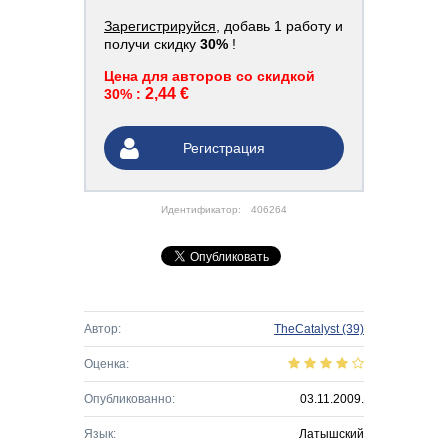
Зарегистрируйся
, добавь 1 работу и
получи скидку
30%
!
Цена для авторов со скидкой
2,44 €
30% :
Регистрация
Идентификатор:
406264
Автор:
TheCatalyst
(39)
Оценка:
Опубликованно:
03.11.2009.
Язык:
Латышский